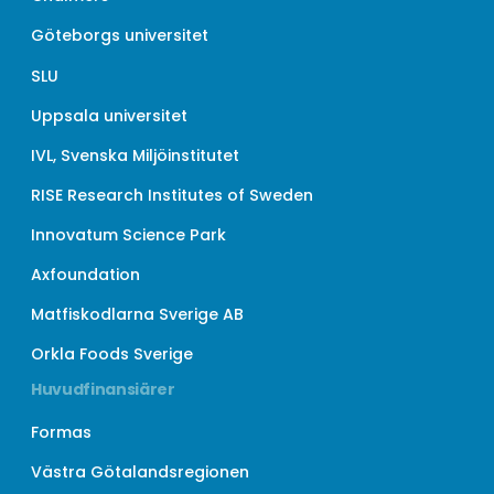
Göteborgs universitet
SLU
Uppsala universitet
IVL, Svenska Miljöinstitutet
RISE Research Institutes of Sweden
Innovatum Science Park
Axfoundation
Matfiskodlarna Sverige AB
Orkla Foods Sverige
Huvudfinansiärer
Formas
Västra Götalandsregionen